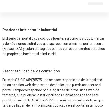
TRABAJOS REALIZ
Aviso legal
Propiedad intelectual e industrial
El diseño del portal y sus códigos fuente, así como los logos, marcas
y demás signos distintivos que aparecen en el mismo pertenecen a
(Frusach SA) y están protegidos por los correspondientes derechos
de propiedad intelectual e industrial.
Responsabilidad de los contenidos
Frusach SA CIF A59755751 no se hace responsable de la legalidad
de otros sitios web de terceros desde los que pueda accederse al
portal. Tampoco responde por la legalidad de otros sitios web de
terceros, que pudieran estar vinculados o enlazados desde este
portal. Frusach SA CIF A59755751 no será responsable del uso que
terceros hagan de la información publicada en el portal, ni tampoco