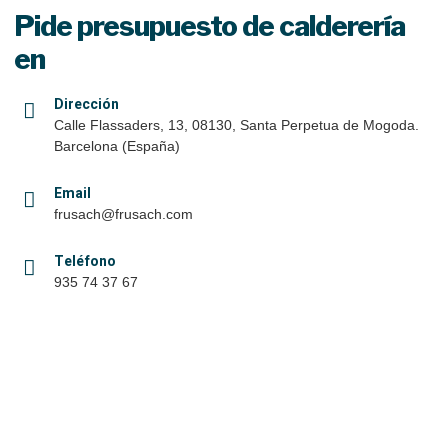
Pide presupuesto de calderería
en
Dirección
Calle Flassaders, 13, 08130, Santa Perpetua de Mogoda.
Barcelona (España)
Email
frusach@frusach.com
Teléfono
935 74 37 67