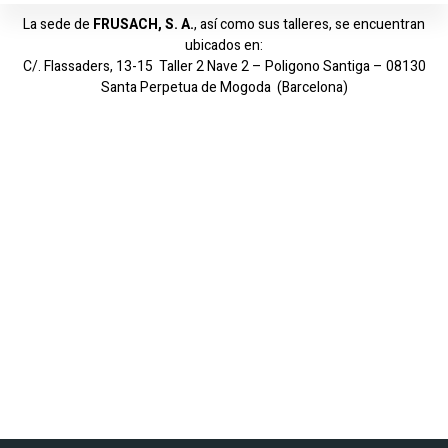
La sede de
FRUSACH, S. A.
, así como sus talleres, se encuentran
ubicados en:
C/. Flassaders, 13-15 Taller 2 Nave 2 – Poligono Santiga – 08130
Santa Perpetua de Mogoda (Barcelona)