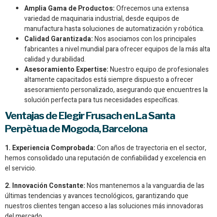
Amplia Gama de Productos:
Ofrecemos una extensa
variedad de maquinaria industrial, desde equipos de
manufactura hasta soluciones de automatización y robótica.
Calidad Garantizada:
Nos asociamos con los principales
fabricantes a nivel mundial para ofrecer equipos de la más alta
calidad y durabilidad.
Asesoramiento Expertise:
Nuestro equipo de profesionales
altamente capacitados está siempre dispuesto a ofrecer
asesoramiento personalizado, asegurando que encuentres la
solución perfecta para tus necesidades específicas.
Ventajas de Elegir Frusach en La Santa
Perpètua de Mogoda, Barcelona
1. Experiencia Comprobada:
Con años de trayectoria en el sector,
hemos consolidado una reputación de confiabilidad y excelencia en
el servicio.
2. Innovación Constante:
Nos mantenemos a la vanguardia de las
últimas tendencias y avances tecnológicos, garantizando que
nuestros clientes tengan acceso a las soluciones más innovadoras
del mercado.