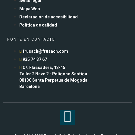
Aviso legal
Mapa Web
Declaración de accesibilidad
Política de calidad
PONTE EN CONTACTO
frusach@frusach.com
935 74 37 67
C/. Flassaders, 13-15
Taller 2 Nave 2 - Poligono Santiga
08130 Santa Perpetua de Mogoda
Barcelona