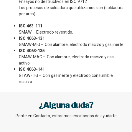
Ensayos no destructivos en ISO 9712
Los procesos de soldadura que utilizamos son (soldadura
por arco):
ISO 463-111
SMAW – Electrodo revestido.
ISO 4063-131
GMAW-MIG – Con alambre, electrodo macizo y gas inerte.
ISO 4063-135
GMAW-MAG – Con alambre, electrodo macizo y gas
activo.
ISO 4063-141
GTAW-TIG – Con gas inerte y electrodo consumible
macizo.
¿Alguna duda?
Ponte en Contacto, estaremos encatandos de ayudarte