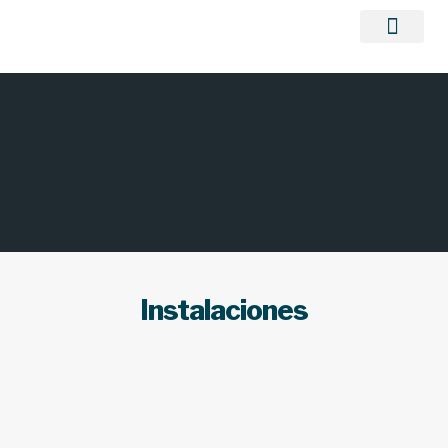
TRABAJOS REALIZ
Instalaciones