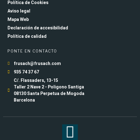
Política de Cookies
Aviso legal
Mapa Web
Declaración de accesibilidad
Política de calidad
PONTE EN CONTACTO
frusach@frusach.com
935 74 37 67
C/. Flassaders, 13-15
Taller 2 Nave 2 - Poligono Santiga
08130 Santa Perpetua de Mogoda
Barcelona