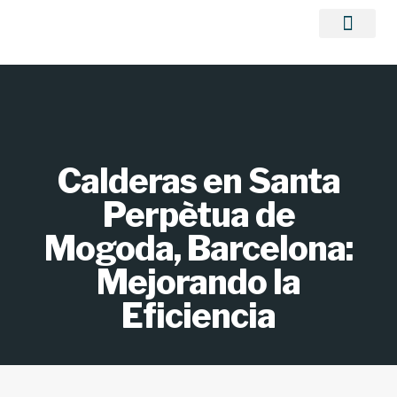
TRABAJOS REALIZ
Calderas en Santa
Perpètua de
Mogoda, Barcelona:
Mejorando la
Eficiencia