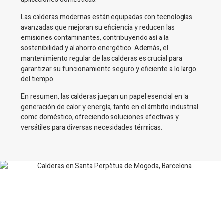
Las calderas modernas están equipadas con tecnologías
avanzadas que mejoran su eficiencia y reducen las
emisiones contaminantes, contribuyendo así a la
sostenibilidad y al ahorro energético. Además, el
mantenimiento regular de las calderas es crucial para
garantizar su funcionamiento seguro y eficiente a lo largo
del tiempo.
En resumen, las calderas juegan un papel esencial en la
generación de calor y energía, tanto en el ámbito industrial
como doméstico, ofreciendo soluciones efectivas y
versátiles para diversas necesidades térmicas.