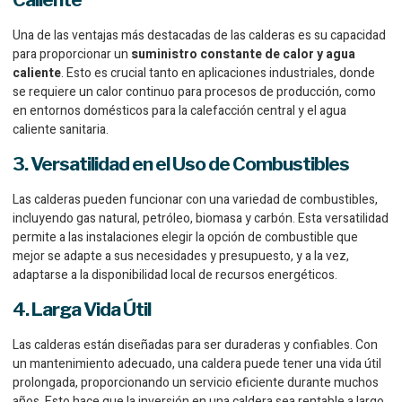
Una de las ventajas más destacadas de las calderas es su capacidad
para proporcionar un
suministro constante de calor y agua
caliente
. Esto es crucial tanto en aplicaciones industriales, donde
se requiere un calor continuo para procesos de producción, como
en entornos domésticos para la calefacción central y el agua
caliente sanitaria.
3. Versatilidad en el Uso de Combustibles
Las calderas pueden funcionar con una variedad de combustibles,
incluyendo gas natural, petróleo, biomasa y carbón. Esta versatilidad
permite a las instalaciones elegir la opción de combustible que
mejor se adapte a sus necesidades y presupuesto, y a la vez,
adaptarse a la disponibilidad local de recursos energéticos.
4. Larga Vida Útil
Las calderas están diseñadas para ser duraderas y confiables. Con
un mantenimiento adecuado, una caldera puede tener una vida útil
prolongada, proporcionando un servicio eficiente durante muchos
años. Esto hace que la inversión en una caldera sea rentable a largo