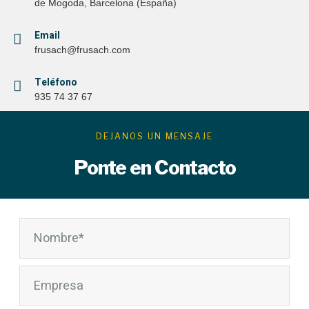
de Mogoda, Barcelona (España)
Email
frusach@frusach.com
Teléfono
935 74 37 67
DEJANOS UN MENSAJE
Ponte en Contacto