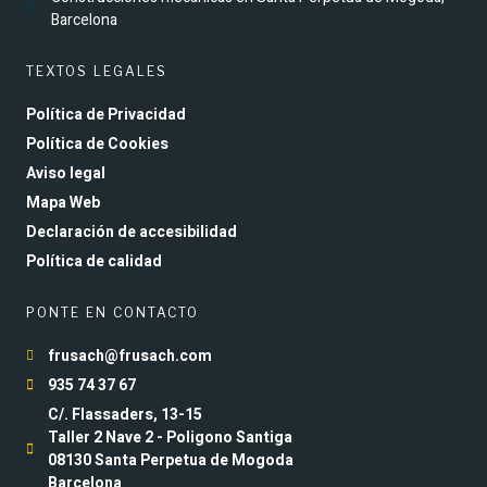
Barcelona
TEXTOS LEGALES
Política de Privacidad
Política de Cookies
Aviso legal
Mapa Web
Declaración de accesibilidad
Política de calidad
PONTE EN CONTACTO
frusach@frusach.com
935 74 37 67
C/. Flassaders, 13-15
Taller 2 Nave 2 - Poligono Santiga
08130 Santa Perpetua de Mogoda
Barcelona