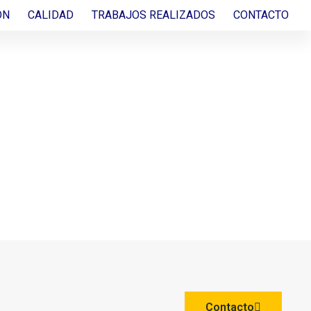
ÓN
CALIDAD
TRABAJOS REALIZADOS
CONTACTO
 –
ESCARGA
)
Contacto