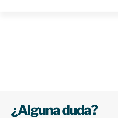
CLIENTE
SILENC
DE VAPOR
¿Alguna duda?