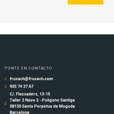
PONTE EN CONTACTO
frusach@frusach.com
935 74 37 67
C/. Flassaders, 13-15
Taller 2 Nave 2 - Poligono Santiga
08130 Santa Perpetua de Mogoda
Barcelona